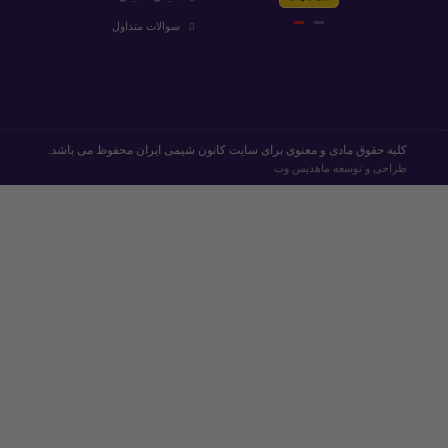
سوالات متداول
کلیه حقوق مادی و معنوی برای سایت کانون شیمی ایران محفوظ می باشد.
طراحی و توسعه
ماهدیس وب