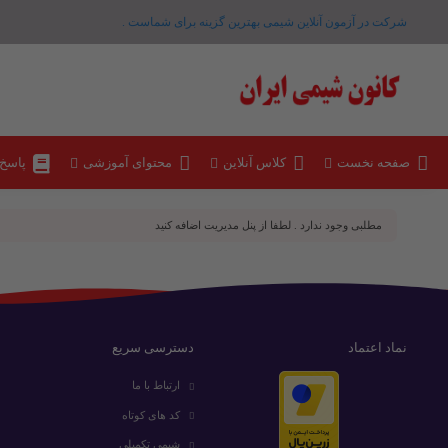
شرکت در آزمون آنلاین شیمی بهترین گزینه برای شماست .
صفحه نخست
کلاس آنلاین
محتوای آموزشی
پاسخ
مطلبی وجود ندارد . لطفا از پنل مدیریت اضافه کنید
نماد اعتماد
دسترسی سریع
ارتباط با ما
کد های کوتاه
شیمی تکمیلی