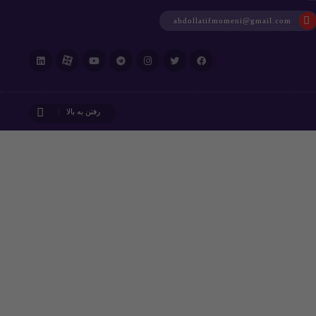
abdollatifmomeni@gmail.com
رفتن به بالا