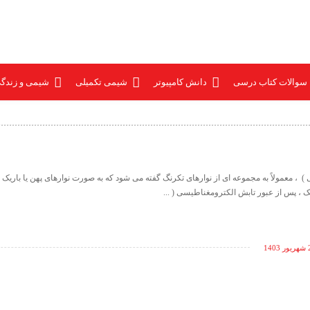
 سوالات کتاب درسی
دانش کامپیوتر
شیمی تکمیلی
شیمی و زندگ
، معمولاً به مجموعه ای از نوارهای تکرنگ گفته می شود که به صورت نوارهای پهن یا باریک
یک ، پس از عبور تابش الکترومغناطیسی ( ...
140