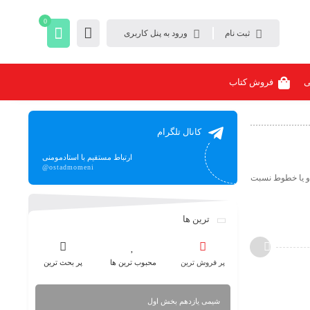
0
ثبت نام
ورود به پنل کاربری
ی
فروش کتاب
کانال تلگرام
ارتباط مستقیم با استادمومنی
@ostadmomeni
 و یا خطوط نسبت
ترین ها
پر فروش ترین
محبوب ترین ها
پر بحث ترین
شیمی یازدهم بخش اول