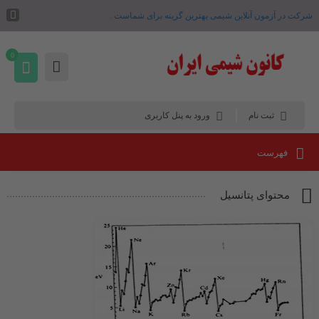
شرکت در آزمون آنلاین شیمی بهترین گزینه برای شماست .
0
ثبت نام
ورود به پنل کاربری
فهرست
محتوای پتانسیل