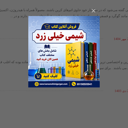
×
تی گفته می‌شود که در ساختار خود حاوی اتم‌های کربن باشند، معمولاً همراه با هیدروژن، اکسیژ
انند گوگرد و فسفر. این مواد نقش اساسی در حیات و فرآیندهای زیستی دارند و در ...
14
رین و اختصاصی ترین پروتئین ها می باشند . دارای قدرت کاتالیتیک فوق العاده بوده که اغلب فر
می باشند . برای سوبسترای خود ویژگی بالایی دارند . بدون وجود این ...
14