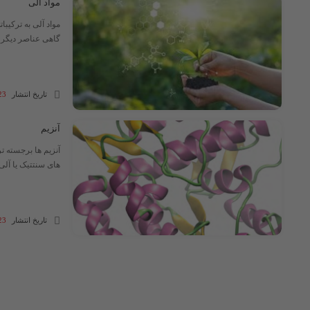
مواد آلی
مواد آلی به ترکیبا
گاهی عناصر دیگر م
تاریخ انتشار
23 مهر 04
آنزیم
آنزیم ها برجسته ت
های سنتتیک یا آلی 
تاریخ انتشار
23 دی 03