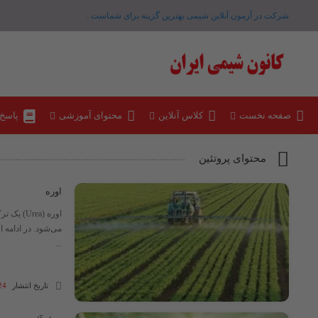
شرکت در آزمون آنلاین شیمی بهترین گزینه برای شماست .
صفحه نخست
کلاس آنلاین
محتوای آموزشی
پاسخ
محتوای پروتئین
اوره
...
تاریخ انتشار
24 مهر 04