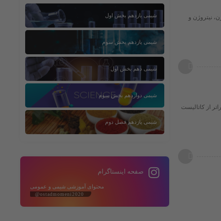
شیمی یازدهم بخش اول
ن، نیتروژن و
شیمی یازدهم بخش سوم
شیمی دهم بخش اول
شیمی دوازدهم بخش سوم
اتر از کاتالیست
شیمی یازدهم فصل دوم
صفحه اینستاگرام
محتوای آموزشی شیمی و عمومی
@ostadmomeni2020