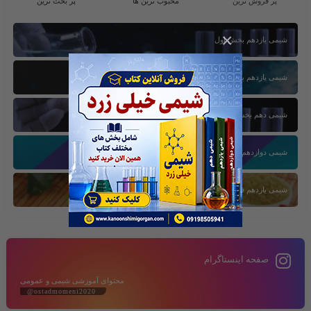
پر فروش ترین
محبوب ترین ها
پر بحث ترین
×
شیمی یازدهم بخش اول
شیمی یازدهم بخش سوم
شیمی دهم بخش اول
شیمی دوازدهم بخش سوم
شیمی یازدهم فصل دوم
صفحه اینستاگرام
محتوای آموزشی شیمی و عمومی
@ostadmomeni2020