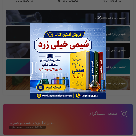
پر فروش ترین
محبوب ترین ها
پر بحث ترین
×
شیمی یازدهم بخش اول
شیمی یازدهم بخش سوم
شیمی دهم بخش اول
شیمی دوازدهم بخش سوم
شیمی یازدهم فصل دوم
صفحه اینستاگرام
محتوای آموزشی شیمی و عمومی
@ostadmomeni2020