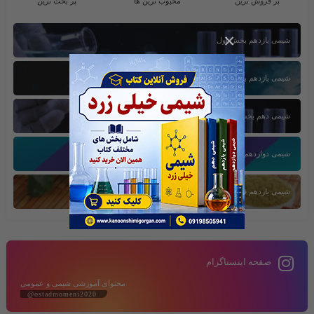
پر فروش ترین
محبوب ترین ها
پر بحث ترین
×
شیمی یازدهم بخش اول
شیمی یازدهم بخش سوم
شیمی دهم بخش اول
شیمی دوازدهم بخش سوم
شیمی یازدهم فصل دوم
صفحه اینستاگرام
محتوای آموزشی شیمی و عمومی
@ostadmomeni2020