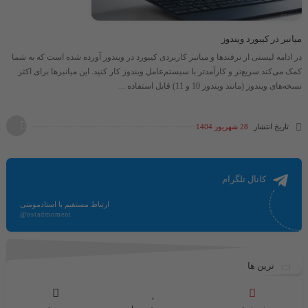
میانبر در کیبورد ویندوز
در ادامه لیستی از ترفندها و میانبر کاربردی کیبورد در ویندوز آورده شده است که به شما
کمک می‌کند سریع‌تر و کارآمدتر با سیستم‌عامل ویندوز کار کنید. این میانبرها برای اکثر
نسخه‌های ویندوز (مانند ویندوز 10 و 11) قابل استفاده ...
تاریخ انتشار
28 شهریور 1404
کانال تلگرام
ارتباط مستقیم با استادمومنی
@ostadmomeni
ترین ها