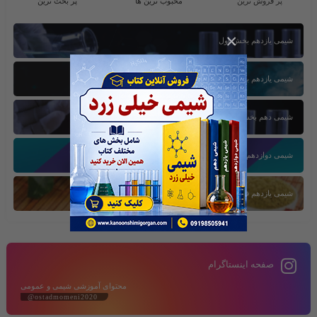
پر فروش ترین
محبوب ترین ها
پر بحث ترین
×
شیمی یازدهم بخش اول
شیمی یازدهم بخش سوم
شیمی دهم بخش اول
شیمی دوازدهم بخش سوم
شیمی یازدهم فصل دوم
صفحه اینستاگرام
محتوای آموزشی شیمی و عمومی
@ostadmomeni2020