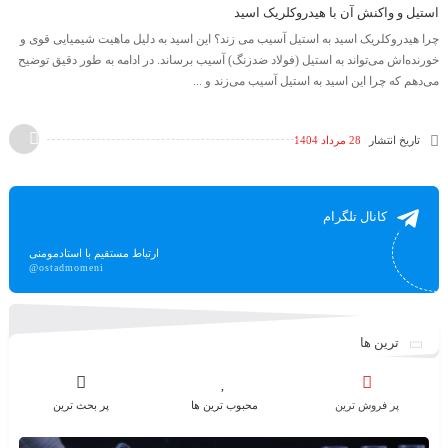
استیل و واکنش آن با هیدروکلریک اسید
چرا هیدروکلریک اسید به استیل آسیب می زند؟ این اسید به دلیل ماهیت شیمیایی قوی و
خورنده‌اش می‌تواند به استیل (فولاد ضدزنگ) آسیب برساند. در ادامه به طور دقیق توضیح
می‌دهم که چرا این اسید به استیل آسیب می‌زند و ...
تاریخ انتشار
28 مرداد 1404
کانال تلگرام
ارتباط مستقیم با استادمومنی
@ostadmomeni
ترین ها
پر فروش ترین
محبوب ترین ها
پر بحث ترین