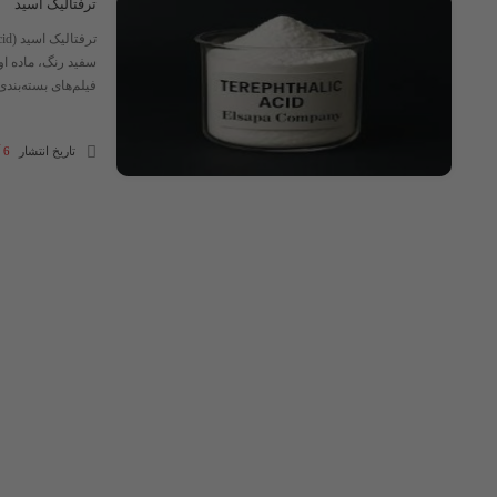
ترفتالیک اسید
فیلم‌های بسته‌بندی
تاریخ انتشار
6 آبان 1404