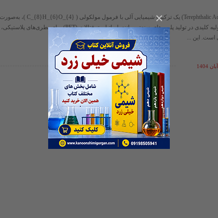
×
ترفتالیک اسید (Terephthalic Acid) یک ترکیب شیمیای
سفید رنگ، ماده اولیه کلیدی در تولید پلیمرهای صنعتی مانند پلی‌اتیلن ترفتالات (
 است. این ...