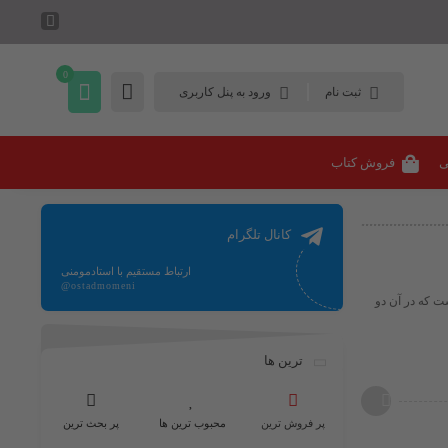
0
ثبت نام
ورود به پنل کاربری
ی
فروش کتاب
کانال تلگرام
ارتباط مستقیم با استادمومنی
@ostadmomeni
 است که در آن دو
ترین ها
پر فروش ترین
محبوب ترین ها
پر بحث ترین