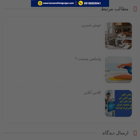
مطالب مرتبط
جوش شیرین
وایتکس چیست ؟
کلاس آنلاین
ارسال دیدگاه