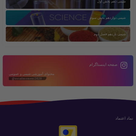
شیمی دهم بخش اول
شیمی دوازدهم بخش سوم
شیمی یازدهم فصل دوم
صفحه اینستاگرام
محتوای آموزشی شیمی و عمومی
@ostadmomeni2020
نماد اعتماد