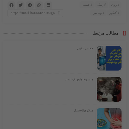
روی
زینک
شیمی
کنکور
ویتامین
مطالب مرتبط
کلاس آنلاین
هیدروفلوئوریک اسید
میکروپلاستیک