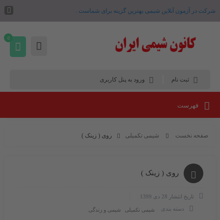
شرکت در آزمون آنلاین شیمی بهترین گزینه برای شماست .
0
ثبت نام
ورود به پنل کاربری
فهرست
صفحه نخست
شیمی تکمیلی
روی ( زینک )
روی ( زینک )
تاریخ انتشار
28 دی 1399
دسته بندی
شیمی تکمیلی
شیمی و زندگی