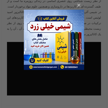
از نظر زیست شناختی روی عنصری اساسی در زندگی روزمره ما است و از
×
طیف گسترده ای از کاربردها در داروسازی و همچنین علوم مواد برخوردار است.
در شیمی آلی مصنوعی ، نقش اصلی نمک روی به عنوان یک کاتالیزور اسید
لوئیس است. اهمیت سنتز هتروسیکل ها توسط تعداد زیادی از کاربردهای این
ترکیبات در صنایع شیمیایی و دارویی گواهی شده است. ماهیت روی از نظر
زیست محیطی ، فراوانی آن و ویژگی اسید لوئیس بیشتر ترکیبات آن ، آن را به
یک کاتالیزور مناسب برای سنتز هتروسیکل تبدیل کرده است.