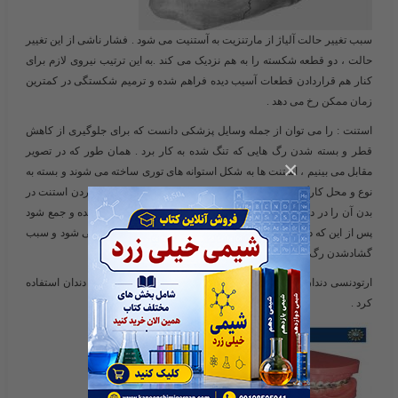
سبب تغییر حالت آلیاژ از مارتنزیت به آستنیت می شود . فشار ناشی از این تغییر
حالت ، دو قطعه شکسته را به هم نزدیک می کند .به این ترتیب نیروی لازم برای
کنار هم قراردادن قطعات آسیب دیده فراهم شده و ترمیم شکستگی در کمترین
زمان ممکن رخ می دهد .
استنت : را می توان از جمله وسایل پزشکی دانست که برای جلوگیری از کاهش
قطر و بسته شدن رگ هایی که تنگ شده به کار برد . همان طور که در تصویر
×
مقابل می بینیم ، استنت ها به شکل استوانه های توری ساخته می شوند و بسته به
نوع و محل کارگیری دارای قطرهای متفاوتی هستند . برای نصب کردن استنت در
بدن آن را در دمای پایین قرار می دهند تا به حالت مارتنزیتی در آمده و جمع شود
پس از این که در رگ قرار گرفته و با بدن همدما شد ، استنت باز می شود و سبب
گشادشدن رگ می شود .
ارتودنسی دندان :
از آلیاژ نیتینول می توان در سیم های ارتودنسی دندان استفاده
کرد .