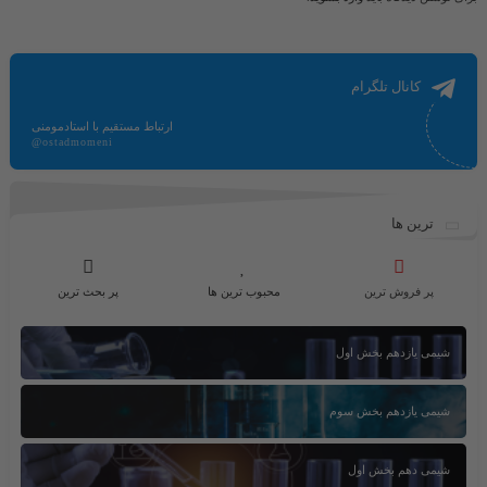
کانال تلگرام
ارتباط مستقیم با استادمومنی
@ostadmomeni
ترین ها
پر فروش ترین
محبوب ترین ها
پر بحث ترین
شیمی یازدهم بخش اول
شیمی یازدهم بخش سوم
شیمی دهم بخش اول