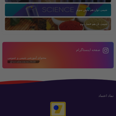
شیمی دوازدهم بخش سوم
شیمی یازدهم فصل دوم
صفحه اینستاگرام
محتوای آموزشی شیمی و عمومی
@ostadmomeni2020
نماد اعتماد