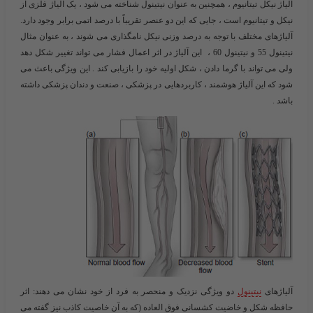
آلیاژ نیکل تیتانیوم ، همچنین به عنوان نیتینول شناخته می شود ، یک آلیاژ فلزی از
نیکل و تیتانیوم است ، جایی که این دو عنصر تقریباً با درصد اتمی برابر وجود دارد.
آلیاژهای مختلف با توجه به درصد وزنی نیکل نامگذاری می شوند ، به عنوان مثال
نیتینول 55 و نیتینول 60 ، این آلیاژ در اثر اعمال فشار می تواند تغییر شکل دهد
ولی می تواند با گرما دادن ، شکل اولیه خود را بازیابی کند . این ویژگی باعث می
شود که این آلیاژ هوشمند ، کاربردهایی در پزشکی ، صنعت و دندان پزشکی داشته
باشد .
آلیاژهای
نیتینول
دو ویژگی نزدیک و منحصر به فرد از خود نشان می دهند: اثر
حافظه شکل و خاضیت کشسانی فوق العاده (که به آن خاصیت کاذب نیز گفته می