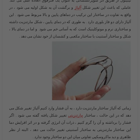
نیتینول از طریق اثر سوپرکشسانی به عنوان یک فنرفوق العاده عمل می کند.
عاملی که باعث این تغییر شکل
آلیاژ
و برگشت آن به شکل اولیه می شود ، در
واقع به تفاوت در ساختار این ترکیب در دماهای پایین و بالا مربوط می شود . این
آلیاژ دارای دو فاز بلوری دارد . به طوری که در دمای پایین ، شکل مارتنزیت داشته
و ساختاری نرم و مونوکلینیک است که به آسانی خم می شود و اما در دمای بالا ،
شکل و ساختار آستنیت با ساختار مکعبی و کشسان از خود نشان می دهد .
زمانی که آلیاژ ساختار مارتنزیت دارد ، به آن فشار وارد کنیم آلیاژ تغییر شکل می
دهد که در این حالت ، ساختار
مارتنزیتی
تغییر شکل یافته گفته می شود . اگر
فشار را برداشته و آن را گرم کنیم ، ذرات آن انرژی گرفته و در اثر افزایش دما
این ساختار مارتنزیتی به ساختار آستنیتی تغییر حالت می دهد ، البته از نظر
ظاهری و دید ماکروسکپی تفاوتی میان این دو ساختار وجود ندارد .