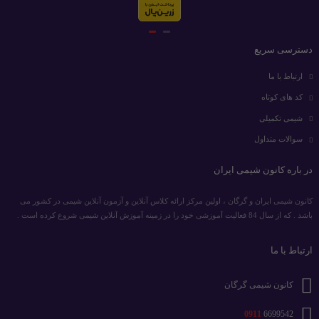
دسترسی سریع
ارتباط با ما
کد های کوتاه
شیمی تکمیلی
سوالات متداول
در باره کانون شیمی ایران
کانون شیمی ایران و گرگان ، اولین مرکز ارائه کلاس آنلاین و آزمون آنلاین شیمی در کشور می
باشد . که از سال 84 فعالیت آموزشی خود را در زمینه آموزش آنلاین شیمی شروع کرده است .
ارتباط با ما
کانون شیمی گرگان
0911
6699542