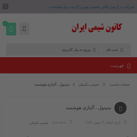
شرکت در آزمون آنلاین شیمی بهترین گزینه برای شماست .
0
ثبت نام
ورود به پنل کاربری
فهرست
صفحه نخست
شیمی تکمیلی
نیتینول ، آلیاژی هوشمند
نیتینول ، آلیاژی هوشمند
دسته بندی
تاریخ انتشار
13 بهمن 1399
شیمی تکمیلی