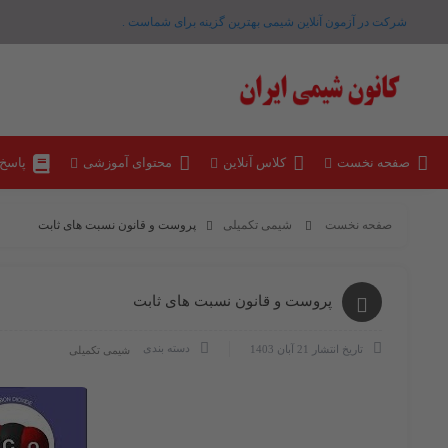
شرکت در آزمون آنلاین شیمی بهترین گزینه برای شماست .
صفحه نخست
کلاس آنلاین
محتوای آموزشی
پاسخ
صفحه نخست
شیمی تکمیلی
پروست و قانون نسبت های ثابت
پروست و قانون نسبت های ثابت
دسته بندی
تاریخ انتشار
21 آبان 1403
شیمی تکمیلی