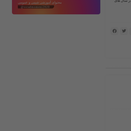
در سال های
محتوای آموزشی شیمی و عمومی
@ostadmomeni2020