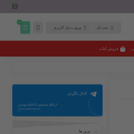
0
ثبت نام
ورود به پنل کاربری
ی
فروش کتاب
کانال تلگرام
ارتباط مستقیم با استادمومنی
@ostadmomeni
ترین ها