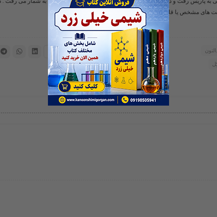
به پاریس رفت و در آنجا داروخانه ای تاسیس کرد که بُنگاه شیمیایی هم به شمار می رفت . 
التون
ِل