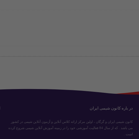
در باره کانون شیمی ایران
ا
کانون شیمی ایران و گرگان ، اولین مرکز ارائه کلاس آنلاین و آزمون آنلاین شیمی در کشور
می باشد . که از سال 84 فعالیت آموزشی خود را در زمینه آموزش آنلاین شیمی شروع کرده
است .