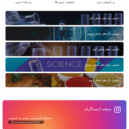
پر فروش ترین
محبوب ترین ها
پر بحث ترین
شیمی یازدهم بخش اول
شیمی یازدهم بخش سوم
شیمی دهم بخش اول
شیمی دوازدهم بخش سوم
شیمی یازدهم فصل دوم
صفحه اینستاگرام
محتوای آموزشی شیمی و عمومی
@ostadmomeni2020