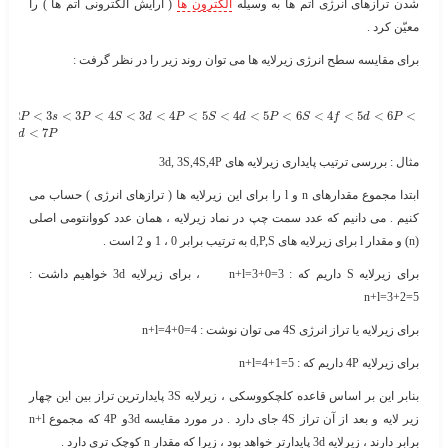
شدن ترازهای انرژی اتم ها به وسیله
الکترون ها
( آرایش الکترونی اتم ها ) را
معیّن کرد .
برای مقایسه سطح انرژی زیرلایه ها می توان روند زیر را در نظر گرفت :
<
2
<
3
<
3
<
4
<
3
<
4
<
5
<
4
<
5
<
6
<
4
<
5
<
6
<
P
s
P
S
d
P
S
d
P
S
f
d
P
<
6
<
7
d
P
مثال : بررسی ترتیب پایداری زیرلایه های 3d, 3S,4S,4P
ابتدا مجموع مقدارهای n و l را برای این زیرلایه ها ( ترازهای انرژی ) حساب می
کنیم . می دانیم که عدد سمت چپ در نماد زیرلایه ، همان عدد کووانتومی اصلی
(n) و مقدار l برای زیرلایه های d,P,S به ترتیب برابر 0 ، 1 و 2 است .
برای زیرلایه S داریم که : n+l=3+0=3 ، برای زیرلایه 3d خواهیم داشت :
n+l=3+2=5
برای زیرلایه یا تراز انرژی 4S می توان نوشت : n+l=4+0=4
برای زیرلایه 4P داریم که : n+l=4+1=5
بنابر این بر اساس قاعده کلچکووسکی ، زیرلایه 3S پایدارترین تراز بین این چهار
زیر لایه و بعد از آن تراز 4S جای دارد . در مورد مقایسه 3dو 4P که مجموع n+l
برابر دارند ، زیرلایه 3d پایدارتر خواهد بود ، زیرا که مقدار n کوچک تری دارد .