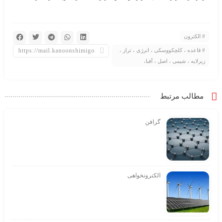
الکترون
قاعده ، کلچکووسکی ، انرژی ، تراز ،
زیرلایه ، شیمی ، اصل ، آفبا،
مطالب مرتبط
گرافن
الکترونخواهی