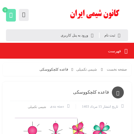
0
ثبت نام
ورود به پنل کاربری
فهرست
صفحه نخست
شیمی تکمیلی
قاعده کلچکووسکی
قاعده کلچکووسکی
دسته بندی
تاریخ انتشار
15 مرداد 1403
شیمی تکمیلی