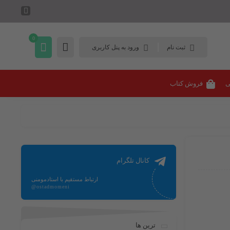
0
ثبت نام
ورود به پنل کاربری
ی
فروش کتاب
کانال تلگرام
ارتباط مستقیم با استادمومنی
@ostadmomeni
ترین ها