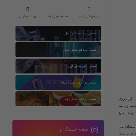
پر فروش ترین
محبوب ترین ها
پر بحث ترین
شیمی یازدهم بخش اول
شیمی یازدهم بخش سوم
شیمی دهم بخش اول
شیمی دوازدهم بخش سوم
 اگر نیروی
شیمی یازدهم فصل دوم
ومینیوم ، ایندیم و تالیم
ولیه ، مایع
استفاده می
صفحه اینستاگرام
شود و می تواند دماهای بالاتر از جیوه را تحمل کند. و نقطه ذوبی حتی پایین تر از 19- درجه سانتی گراد ، یعنی بسیار پایین تر از نقطه انجماد آب ، مثل آلیاژ گالینستان که ( 62 تا 95%