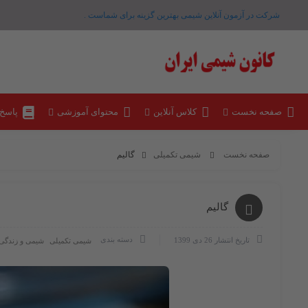
شرکت در آزمون آنلاین شیمی بهترین گزینه برای شماست .
صفحه نخست
کلاس آنلاین
محتوای آموزشی
پاسخ
صفحه نخست
شیمی تکمیلی
گالیم
گالیم
دسته بندی
تاریخ انتشار
26 دی 1399
شیمی تکمیلی
شیمی و زندگی