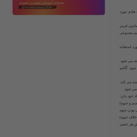
محتوای آموزشی شیمی و عمومی
@ostadmomeni2020
مه هادی مورد
مادون قرمز
الیم مصنوعی
زشکی مورد استفاده
ته می شود.
ه شود. گالیم
ده می کند.
 می شود.
 خود دارد:
وبیدیم و جیوه)
 بودن جیوه
خلاف جیوه)
ذوب و نقطه جوش هر عنصر