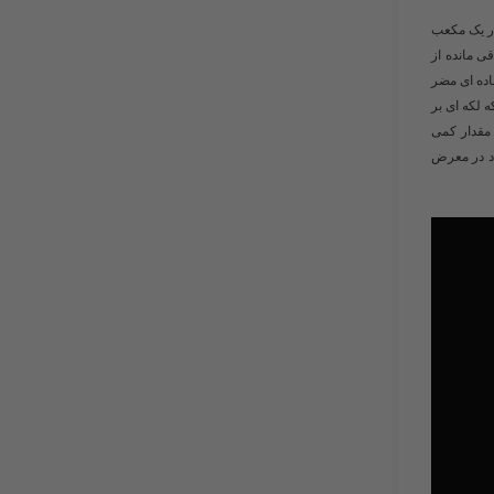
ر این مقدار گالیم در یک مکعب
باقی مانده از
اده ای مضر
 لکه ای بر
 اگرچه مقدار کمی
اد در معرض