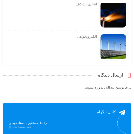
انتالپی تشکیل
الکترونخواهی
ارسال دیدگاه
برای نوشتن دیدگاه باید
وارد بشوید
.
کانال تلگرام
ارتباط مستقیم با استادمومنی
@ostadmomeni