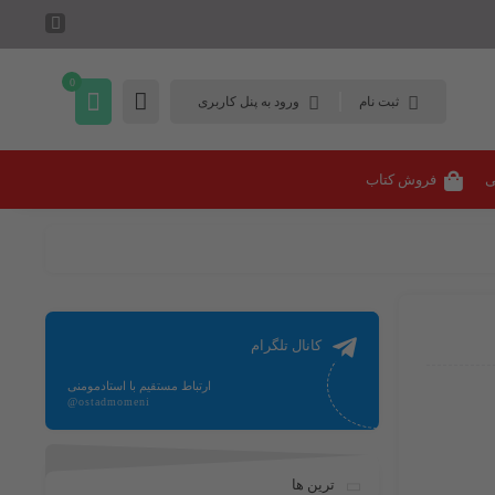
0
ثبت نام
ورود به پنل کاربری
ی
فروش کتاب
کانال تلگرام
ارتباط مستقیم با استادمومنی
@ostadmomeni
ترین ها