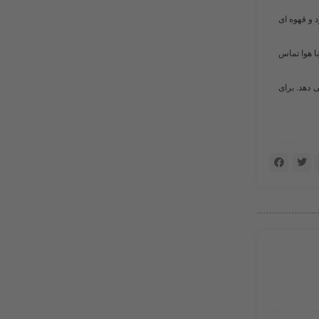
 و قهوه ای
با هوا تماس
 واکنش می دهد. برای