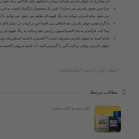
آن مقداری از جوهر نامرئی هنگام درمان با محلول فنل فتالئین رنگ خود را 
چرا شیر جوهر نامرئی می سازد؟ شیر یک محصول ارگانیک است، به این مع
می شود. پیام نامرئی دوباره به رنگ قهوه ای ظاهر می شود. می توانید با آب
با گرم شدن جوهر نامرئی چه اتفاقی می افتد؟ این ترکیبات در دمای اتاق تقری
پیدا کند، فرآیندی به نام اکسیداسیون رخ می دهد و ماده به رنگ قهوه ای رو
جوهر نامرئی، وقتی ترکیب آلی را گرم می‌کنید، آب لیمو سریع‌تر اکسید می‌
چوهر ، کربن ، آب لیمو ، اسکوربیک اسید
مطالب مرتبط
الکل سفید و الکل صنعتی