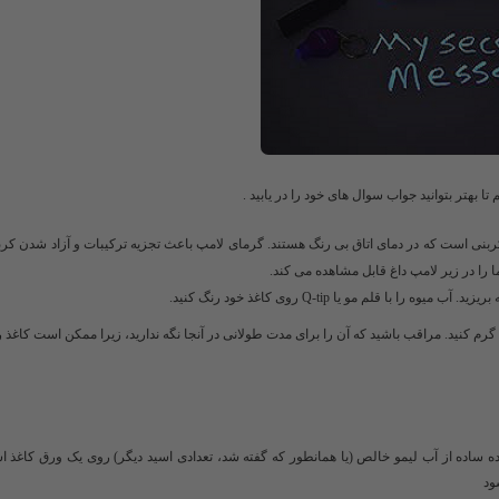
 بهتر بتوانید جواب سوال های خود را در یابید .
کربنی است که در دمای اتاق بی رنگ هستند. گرمای لامپ باعث تجزیه ترکیبات و آزاد شدن کر
 را در زیر لامپ داغ قابل مشاهده می کند.
ا قلم مو یا Q-tip روی کاغذ خود رنگ کنید.
گرم کنید. مراقب باشید که آن را برای مدت طولانی در آنجا نگه ندارید، زیرا ممکن است کاغذ ر
ه ساده از آب لیمو خالص (یا همانطور که گفته شد، تعدادی اسید دیگر) روی یک ورق کاغذ 
ود