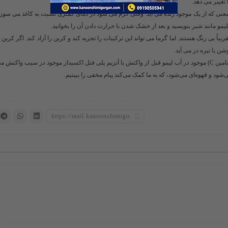
تغییر می دهد.
نی که از یک موجود زنده می آید. وقتی گرم می شود در دمای کمتری نسبت به کاغذ می سوزد
لیمو مانند شیر بنویسید و بعد از خشک شدن با حرارت دادن آن را بخوانید.
باً بی رنگ هستند. اما گرما می تواند این ترکیبات را تجزیه کند و کربن را آزاد کند. اگر کربن 
شن یا تیره در می آید.
کدام اسید به جوهر نامرئی معروف است؟ اکسیژن با اسید اسکوربیک (ویتامین C) موجود در آب لیمو قبل از واکنش با آنزیم پلی فنل اکسیداز موجود در سیب
شود و قهوه‌ای می‌شود، که به ما کمک می‌کند پیام مخفی را ببینیم.