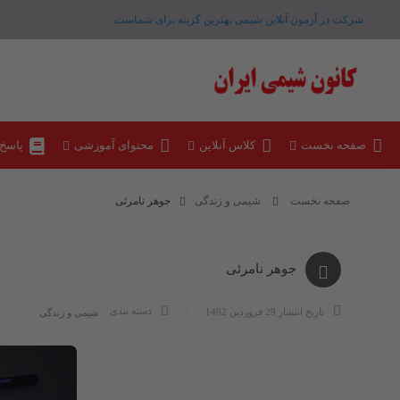
شرکت در آزمون آنلاین شیمی بهترین گزینه برای شماست .
صفحه نخست
کلاس آنلاین
محتوای آموزشی
پاسخ
صفحه نخست
شیمی و زندگی
جوهر نامرئی
جوهر نامرئی
دسته بندی
تاریخ انتشار
29 فروردین 1402
شیمی و زندگی