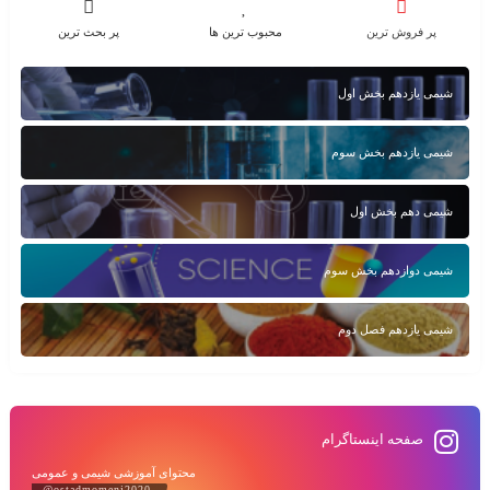
پر فروش ترین
محبوب ترین ها
پر بحث ترین
شیمی یازدهم بخش اول
شیمی یازدهم بخش سوم
شیمی دهم بخش اول
شیمی دوازدهم بخش سوم
شیمی یازدهم فصل دوم
صفحه اینستاگرام
محتوای آموزشی شیمی و عمومی
@ostadmomeni2020