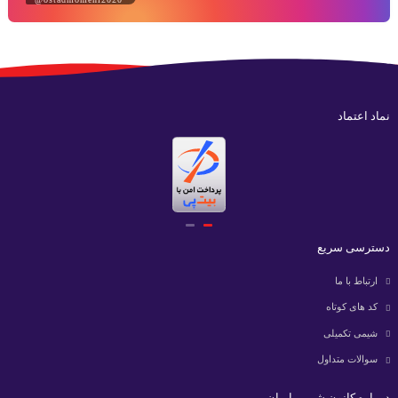
نماد اعتماد
دسترسی سریع
ارتباط با ما
کد های کوتاه
شیمی تکمیلی
سوالات متداول
در باره کانون شیمی ایران