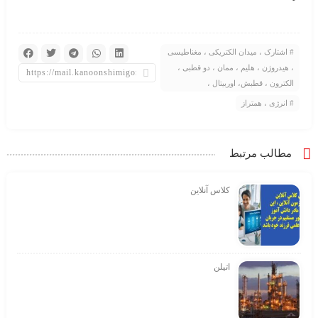
اشتارک ، میدان الکتریکی ، مغناطیسی
، هیدروژن ، هلیم ، ممان ، دو قطبی ،
الکترون ، قطبش، اوربیتال ،
انرژی ، همتراز
مطالب مرتبط
کلاس آنلاین
اتیلن