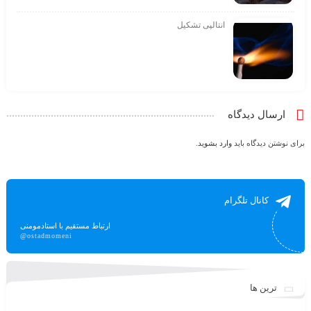
انتالپی تشکیل
ارسال دیدگاه
برای نوشتن دیدگاه باید
وارد بشوید
.
کانال تلگرام
ارتباط مستقیم با استادمومنی
@ostadmomeni
ترین ها